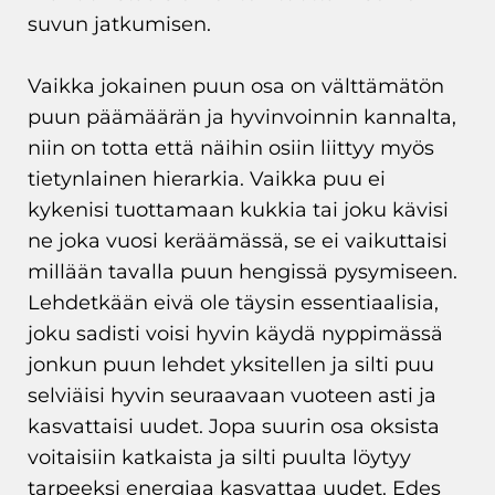
suvun jatkumisen.
Vaikka jokainen puun osa on välttämätön
puun päämäärän ja hyvinvoinnin kannalta,
niin on totta että näihin osiin liittyy myös
tietynlainen hierarkia. Vaikka puu ei
kykenisi tuottamaan kukkia tai joku kävisi
ne joka vuosi keräämässä, se ei vaikuttaisi
millään tavalla puun hengissä pysymiseen.
Lehdetkään eivä ole täysin essentiaalisia,
joku sadisti voisi hyvin käydä nyppimässä
jonkun puun lehdet yksitellen ja silti puu
selviäisi hyvin seuraavaan vuoteen asti ja
kasvattaisi uudet. Jopa suurin osa oksista
voitaisiin katkaista ja silti puulta löytyy
tarpeeksi energiaa kasvattaa uudet. Edes