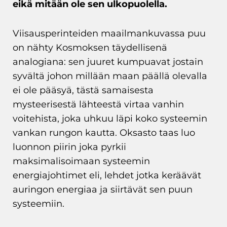
eikä mitään ole sen ulkopuolella.
Viisausperinteiden maailmankuvassa puu
on nähty Kosmoksen täydellisenä
analogiana: sen juuret kumpuavat jostain
syvältä johon millään maan päällä olevalla
ei ole pääsyä, tästä samaisesta
mysteerisestä lähteestä virtaa vanhin
voitehista, joka uhkuu läpi koko systeemin
vankan rungon kautta. Oksasto taas luo
luonnon piirin joka pyrkii
maksimalisoimaan systeemin
energiajohtimet eli, lehdet jotka keräävät
auringon energiaa ja siirtävät sen puun
systeemiin.