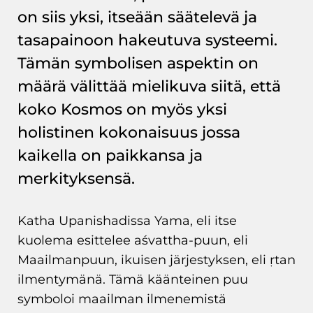
on siis yksi, itseään säätelevä ja
tasapainoon hakeutuva systeemi.
Tämän symbolisen aspektin on
määrä välittää mielikuva siitä, että
koko Kosmos on myös yksi
holistinen kokonaisuus jossa
kaikella on paikkansa ja
merkityksensä.
Katha Upanishadissa Yama, eli itse
kuolema esittelee aśvattha-puun, eli
Maailmanpuun, ikuisen järjestyksen, eli ṛtan
ilmentymänä. Tämä käänteinen puu
symboloi maailman ilmenemistä