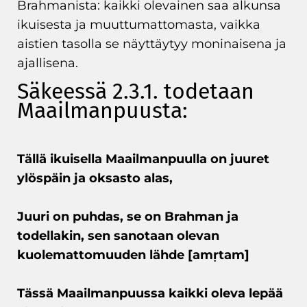
Brahmanista: kaikki olevainen saa alkunsa
ikuisesta ja muuttumattomasta, vaikka
aistien tasolla se näyttäytyy moninaisena ja
ajallisena.
Säkeessä 2.3.1. todetaan
Maailmanpuusta:
Tällä ikuisella Maailmanpuulla on juuret
ylöspäin ja oksasto alas,
Juuri on puhdas, se on Brahman ja
todellakin, sen sanotaan olevan
kuolemattomuuden lähde [amṛtam]
Tässä Maailmanpuussa kaikki oleva lepää