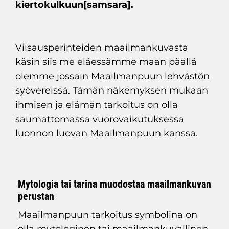
kiertokulkuun[samsara].
Viisausperinteiden maailmankuvasta
käsin siis me eläessämme maan päällä
olemme jossain Maailmanpuun lehvästön
syövereissä. Tämän näkemyksen mukaan
ihmisen ja elämän tarkoitus on olla
saumattomassa vuorovaikutuksessa
luonnon luovan Maailmanpuun kanssa.
Mytologia tai tarina muodostaa maailmankuvan
perustan
Maailmanpuun tarkoitus symbolina on