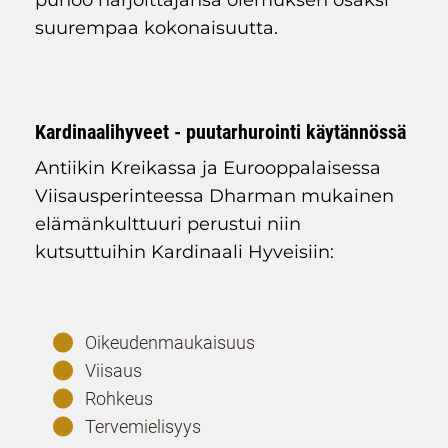
punoo harjoittajansa olemuksen osaksi
suurempaa kokonaisuutta.
Kardinaalihyveet - puutarhurointi käytännössä
Antiikin Kreikassa ja Eurooppalaisessa
Viisausperinteessa Dharman mukainen
elämänkulttuuri perustui niin
kutsuttuihin Kardinaali Hyveisiin:
Oikeudenmaukaisuus
Viisaus
Rohkeus
Tervemielisyys