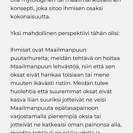
olla mytologinen tai maailmankuvallinen
konsepti, joka sitoo ihmisen osaksi
kokonaisuutta.
Yksi mahdollinen perspektiivi tähän olisi:
Ihmiset ovat Maailmanpuun
puutarhureita; meidän tehtävä on hoitaa
Maailmanpuun lehvästöä, niin että sen
oksat eivät hankaa toisiaan tai mene
muuten ikävästi ristiin. Meidän tulee
huolehtia että suuremmat oksat eivät
kasva liian suuriksi jotteivät ne veisi
Maailmanpuuta epätasapainoon
varjostamalla pienempiä oksia tai
jotteivät ne katkeaisi oman painonsa alla,