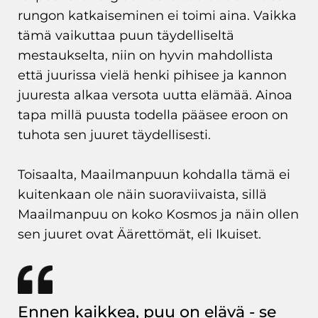
rungon katkaiseminen ei toimi aina. Vaikka
tämä vaikuttaa puun täydelliseltä
mestaukselta, niin on hyvin mahdollista
että juurissa vielä henki pihisee ja kannon
juuresta alkaa versota uutta elämää. Ainoa
tapa millä puusta todella pääsee eroon on
tuhota sen juuret täydellisesti.
Toisaalta, Maailmanpuun kohdalla tämä ei
kuitenkaan ole näin suoraviivaista, sillä
Maailmanpuu on koko Kosmos ja näin ollen
sen juuret ovat Äärettömät, eli Ikuiset.
Ennen kaikkea, puu on elävä - se