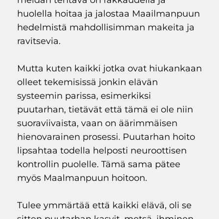
meidän tehtävä on rakkaudella ja
huolella hoitaa ja jalostaa Maailmanpuun
hedelmistä mahdollisimman makeita ja
ravitsevia.
Mutta kuten kaikki jotka ovat hiukankaan
olleet tekemisissä jonkin elävän
systeemin parissa, esimerkiksi
puutarhan, tietävät että tämä ei ole niin
suoraviivaista, vaan on äärimmäisen
hienovarainen prosessi. Puutarhan hoito
lipsahtaa todella helposti neuroottisen
kontrollin puolelle. Tämä sama pätee
myös Maalmanpuun hoitoon.
Tulee ymmärtää että kaikki elävä, oli se