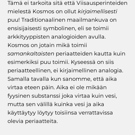
Tämä ei tarkoita sitä että Viisausperinteiden
mielestä Kosmos on ollut
kirjaimellisesti
puu! Traditionaalinen maailmankuva on
ensisijaisesti symbolinen, eli se toimii
arkkityyppisten analogioiden avulla.
Kosmos on jotain mikä toimii
samankaltaisten
periaatteiden kautta kuin
esimerkiksi puu toimii. Kyseessä on siis
periaatteellinen, ei kirjaimellinen analogia.
Samalla tavalla kun sanomme, että aika
virtaa eteen päin. Aika ei ole mikään
fyysinen substanssi joka virtaa kuin vesi,
mutta sen välillä kuinka vesi ja aika
käyttäytyy löytyy toisiinsa verrattavissa
olevia periaatteita.