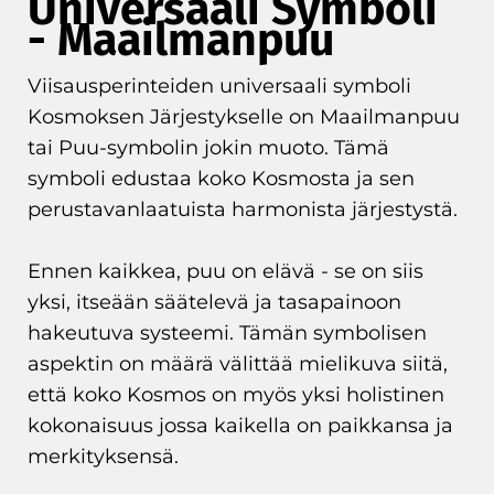
Universaali Symboli
- Maailmanpuu
Viisausperinteiden universaali symboli
Kosmoksen Järjestykselle on Maailmanpuu
tai Puu-symbolin jokin muoto. Tämä
symboli edustaa koko Kosmosta ja sen
perustavanlaatuista harmonista järjestystä.
Ennen kaikkea, puu on elävä - se on siis
yksi, itseään säätelevä ja tasapainoon
hakeutuva systeemi. Tämän symbolisen
aspektin on määrä välittää mielikuva siitä,
että koko Kosmos on myös yksi holistinen
kokonaisuus jossa kaikella on paikkansa ja
merkityksensä.