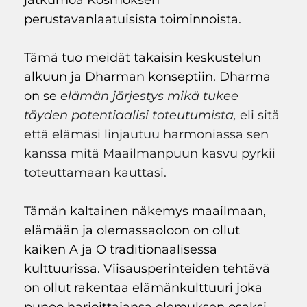
jatkumoa Kosmoksen
perustavanlaatuisista toiminnoista.
Tämä tuo meidät takaisin keskustelun
alkuun ja Dharman konseptiin. Dharma
on se
elämän järjestys mikä tukee
täyden potentiaalisi toteutumista,
eli sitä
että elämäsi linjautuu harmoniassa sen
kanssa mitä Maailmanpuun kasvu pyrkii
toteuttamaan kauttasi.
Tämän kaltainen näkemys maailmaan,
elämään ja olemassaoloon on ollut
kaiken A ja O traditionaalisessa
kulttuurissa. Viisausperinteiden tehtävä
on ollut rakentaa elämänkulttuuri joka