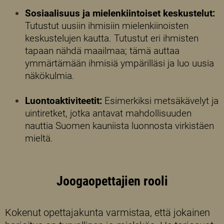
Sosiaalisuus ja mielenkiintoiset keskustelut:
Tutustut uusiin ihmisiin mielenkiinoisten
keskustelujen kautta. Tutustut eri ihmisten
tapaan nähdä maailmaa; tämä auttaa
ymmärtämään ihmisiä ympärilläsi ja luo uusia
näkökulmia.
Luontoaktiviteetit:
Esimerkiksi metsäkävelyt ja
uintiretket, jotka antavat mahdollisuuden
nauttia Suomen kauniista luonnosta virkistäen
mieltä.
Joogaopettajien rooli
Kokenut opettajakunta varmistaa, että jokainen