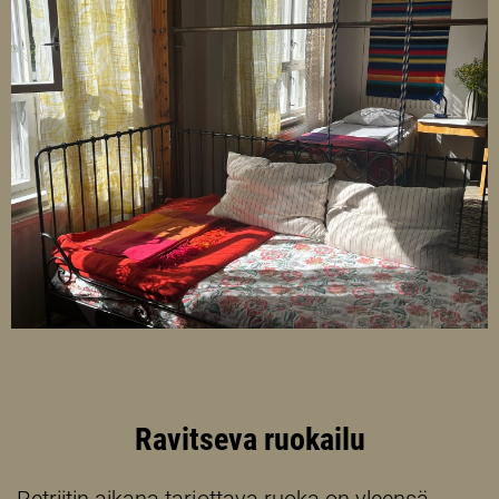
Ravitseva ruokailu