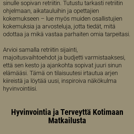
sinulle sopivan retriitin. Tutustu tarkasti retriitin
ohjelmaan, aikatauluihin ja opettajien
kokemukseen – lue myös muiden osallistujien
kokemuksia ja arvosteluja, jotta tiedät, mitä
odottaa ja mikä vastaa parhaiten omia tarpeitasi.
Arvioi samalla retriitin sijainti,
majoitusvaihtoehdot ja budjetti varmistaaksesi,
että sen kesto ja ajankohta sopivat juuri sinun
elämääsi. Tämä on tilaisuutesi irtautua arjen
kiireistä ja löytää uusi, inspiroiva näkökulma
hyvinvointiisi.
Hyvinvointia ja Terveyttä Kotimaan
Matkailusta