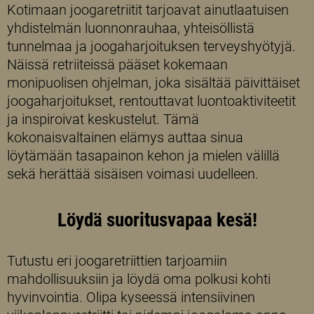
Kotimaan joogaretriitit tarjoavat ainutlaatuisen
yhdistelmän luonnonrauhaa, yhteisöllistä
tunnelmaa ja joogaharjoituksen terveyshyötyjä.
Näissä retriiteissä pääset kokemaan
monipuolisen ohjelman, joka sisältää päivittäiset
joogaharjoitukset, rentouttavat luontoaktiviteetit
ja inspiroivat keskustelut. Tämä
kokonaisvaltainen elämys auttaa sinua
löytämään tasapainon kehon ja mielen välillä
sekä herättää sisäisen voimasi uudelleen.
Löydä suoritusvapaa kesä!
Tutustu eri joogaretriittien tarjoamiin
mahdollisuuksiin ja löydä oma polkusi kohti
hyvinvointia. Olipa kyseessä intensiivinen