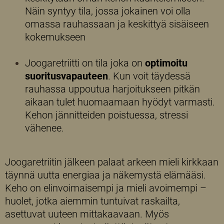
Näin syntyy tila, jossa jokainen voi olla
omassa rauhassaan ja keskittyä sisäiseen
kokemukseen
Joogaretriitti on tila joka on
optimoitu
suoritusvapauteen
. Kun voit täydessä
rauhassa uppoutua harjoitukseen pitkän
aikaan tulet huomaamaan hyödyt varmasti.
Kehon jännitteiden poistuessa, stressi
vähenee.
Joogaretriitin jälkeen palaat arkeen mieli kirkkaan
täynnä uutta energiaa ja näkemystä elämääsi.
Keho on elinvoimaisempi ja mieli avoimempi –
huolet, jotka aiemmin tuntuivat raskailta,
asettuvat uuteen mittakaavaan. Myös