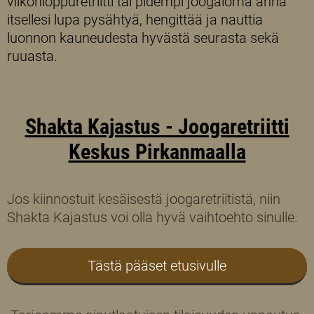
viikonloppuretriitti tai pidempi joogaloma anna
itsellesi lupa pysähtyä, hengittää ja nauttia
luonnon kauneudesta hyvästä seurasta sekä
ruuasta.
Shakta Kajastus - Joogaretriitti
Keskus Pirkanmaalla
Jos kiinnostuit kesäisestä joogaretriitistä, niin
Shakta Kajastus voi olla hyvä vaihtoehto sinulle.
Tästä pääset etusivulle