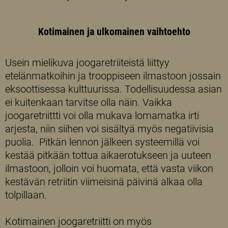
Kotimainen ja ulkomainen vaihtoehto
Usein mielikuva joogaretriiteistä liittyy
etelänmatkoihin ja trooppiseen ilmastoon jossain
eksoottisessa kulttuurissa. Todellisuudessa asian
ei kuitenkaan tarvitse olla näin. Vaikka
joogaretriittti voi olla mukava lomamatka irti
arjesta, niin siihen voi sisältyä myös negatiivisia
puolia. Pitkän lennon jälkeen systeemillä voi
kestää pitkään tottua aikaerotukseen ja uuteen
ilmastoon, jolloin voi huomata, että vasta viikon
kestävän retriitin viimeisinä päivinä alkaa olla
tolpillaan.
Kotimainen joogaretriitti on myös