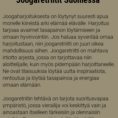
Joogaharjoituksesta on löytynyt suuresti apua
monelle kiireistä arki elämää elävälle. Harjoitus
tarjoaa avaimet tasapainon löytämiseen ja
omaan hyvinvointiin. Jos haluaa syventää omaa
harjoitustaan, niin joogaretriitti on juuri oikea
mahdollisuus siihen. Joogaretriitti on mahtava
irtiotto arjesta, jossa on tarjottavaa niin
aloittelijalle, kuin myös pidempään harjoittaneelle.
Ne ovat tilaisuuksia löytää uutta inspiraatiota,
rentoutua ja löytää tasapainoa ja energiaa
omaan elämään.
Joogaretriitin tehtävä on tarjota suoritusvapaa
ympäristö, jossa vierailija voi keskittyä vain ja
ainoastaan itselleen tärkeisiin ja olennaisiin