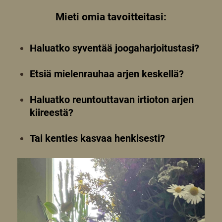
Mieti omia tavoitteitasi:
Haluatko syventää joogaharjoitustasi?
Etsiä mielenrauhaa arjen keskellä?
Haluatko reuntouttavan irtioton arjen
kiireestä?
Tai kenties kasvaa henkisesti?