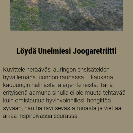
Löydä Unelmiesi Joogaretriitti
Kuvittele herääväsi auringon ensisäteiden
hyväilemänä luonnon rauhassa – kaukana
kaupungin hälinästä ja arjen kiireistä. Tänä
erityisenä aamuna sinulla ei ole muuta tehtävää
kuin omistautua hyvinvoinnillesi: hengittää
syvään, nauttia ravitsevasta ruoasta ja viettää
aikaa inspiroivassa seurassa.