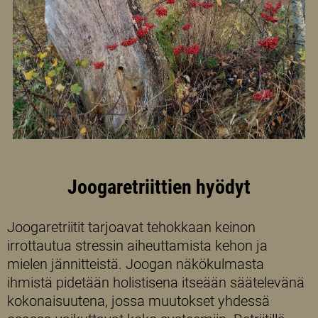
Joogaretriittien hyödyt
Joogaretriitit tarjoavat tehokkaan keinon
irrottautua stressin aiheuttamista kehon ja
mielen jännitteistä. Joogan näkökulmasta
ihmistä pidetään holistisena itseään säätelevänä
kokonaisuutena, jossa muutokset yhdessä